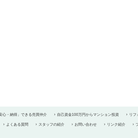
安心・納得」できる売買仲介
自己資金100万円からマンション投資
リフォ
よくある質問
スタッフの紹介
お問い合わせ
リンク紹介