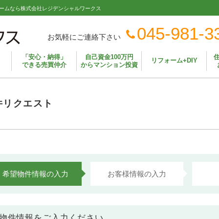
ームなら株式会社レジデンシャルワークス
045-981-3
お気軽にご連絡下さい
「安心・納得」
自己資金100万円
リフォーム+DIY
できる売買仲介
からマンション投資
件リクエスト
希望物件情報の入力
お客様情報の入力
物件情報をご入力ください