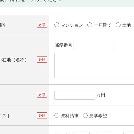
種別
マンション
一戸建て
土地
郵便番号
所在地（名称）
万円
エスト
資料請求
見学希望