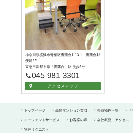
神奈川県横浜市青葉区青葉台1-13-1 青葉台郵
便局2F
東急田園都市線「青葉台」駅 徒歩3分
045-981-3301
アクセスマップ
トップページ
高値マンション買取
売買物件一覧
「
エージェントサービス
お客様の声
会社概要・アクセス
物件リクエスト