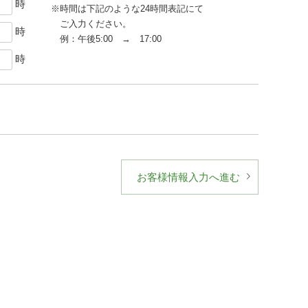
時
※時間は下記のような24時間表記にて
ご入力ください。
時
例：午後5:00 → 17:00
時
お客様情報入力へ進む