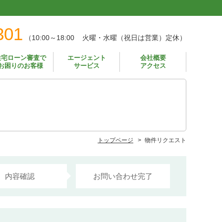
301
（
10:00～18:00
火曜・水曜（祝日は営業）
定休）
住宅ローン審査で
エージェント
会社概要
お困りのお客様
サービス
アクセス
トップページ
物件リクエスト
内容確認
お問い合わせ完了