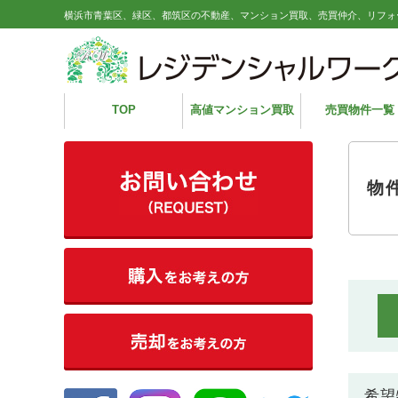
横浜市青葉区、緑区、都筑区の不動産、マンション買取、売買仲介、リフォ
TOP
高値マンション買取
売買物件一覧
物
希望