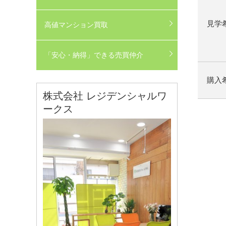
見学
高値マンション買取
「安心・納得」できる売買仲介
購入
株式会社 レジデンシャルワ
ークス